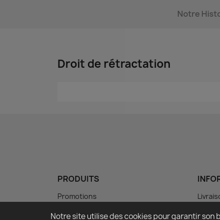
Notre Hist
Droit de rétractation
PRODUITS
INFO
Promotions
Livrai
Nouveautés
Mentio
Notre site utilise des cookies pour garantir so