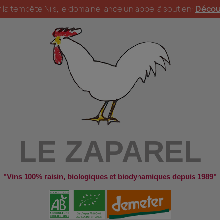
la tempête Nils, le domaine lance un appel à soutien:
Décou
LE ZAPAREL
"Vins 100% raisin, biologiques et biodynamiques depuis 1989"