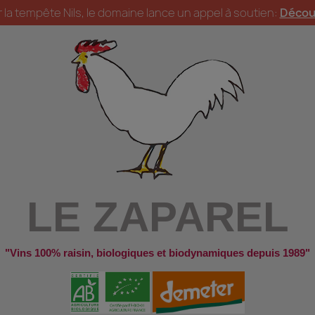
la tempête Nils, le domaine lance un appel à soutien:
Décou
LE ZAPAREL
"Vins 100% raisin, biologiques et biodynamiques depuis 1989"